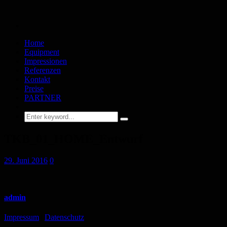
Home
Equipment
Impressionen
Referenzen
Kontakt
Preise
PARTNER
TKB_01_HOME_Entwurf
29. Juni 2016
0
admin
Impressum
|
Datenschutz